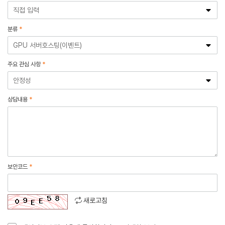
분류
*
주요 관심 사항
*
상담내용
*
보안코드
*
새로고침