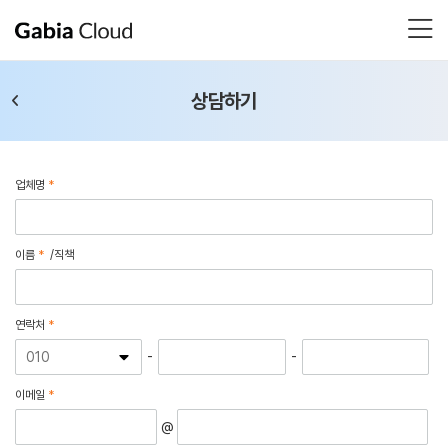
상담하기
업체명
*
이름
*
/직책
연락처
*
-
-
이메일
*
@