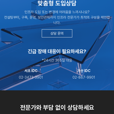
맞춤형 도입상담
인프라 도입 또는 변경에 어려움을 느끼시나요?
컨설팅부터, 구축, 운영, 보안관제까지 인프라 전문가가 최적의 구성을 제안합
니다.
상담 문의
긴급 장애 대응이 필요하세요?
*24시간 365일 대응
서초 IDC
가산 IDC
02-3473-3901
02-867-9901
전문가와 부담 없이 상담하세요