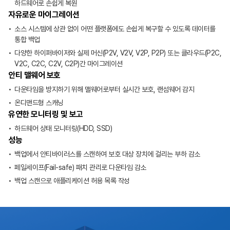
하드웨어로 손쉽게 복원
자유로운 마이그레이션
소스 시스템에 상관 없이 어떤 플랫폼에도 손쉽게 복구할 수 있도록 데이터를
통합 백업
다양한 하이퍼바이저와 실제 머신(P2V, V2V, V2P, P2P) 또는 클라우드(P2C,
V2C, C2C, C2V, C2P)간 마이그레이션
안티 맬웨어 보호
다운타임을 방지하기 위해 맬웨어로부터 실시간 보호, 랜섬웨어 감지
온디맨드형 스캐닝
유연한 모니터링 및 보고
하드웨어 상태 모니터링(HDD, SSD)
성능
백업에서 안티바이러스를 스캔하여 보호 대상 장치에 걸리는 부하 감소
페일세이프(Fail-safe) 패치 관리로 다운타임 감소
백업 스캔으로 애플리케이션 허용 목록 작성