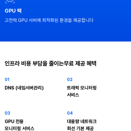
GPU 랙
고전력 GPU 서버에 최적화된 환경을 제공합니다
인프라 비용 부담을 줄이는
무료 제공 혜택
01
02
DNS (네임서버관리)
트래픽 모니터링
서비스
03
04
GPU 전용
대용량 네트워크
모니터링 서비스
회선 기본 제공