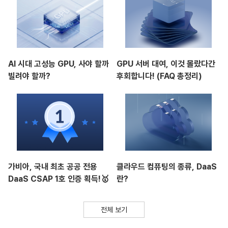
AI 시대 고성능 GPU, 사야 할까
GPU 서버 대여, 이것 몰랐다간
빌려야 할까?
후회합니다! (FAQ 총정리)
가비아, 국내 최초 공공 전용
클라우드 컴퓨팅의 종류, DaaS
DaaS CSAP 1호 인증 획득!🥇
란?
전체 보기