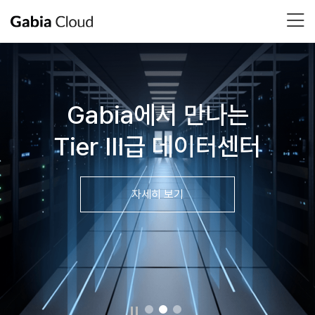
Gabia에서 만나는
Tier III급 데이터센터
자세히 보기