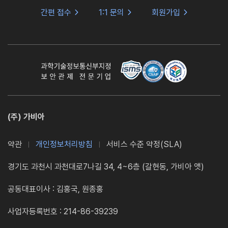
간편 접수
1:1 문의
회원가입
(주) 가비아
약관
개인정보처리방침
서비스 수준 약정(SLA)
경기도 과천시 과천대로7나길 34, 4~6층 (갈현동, 가비아 앳)
공동대표이사 : 김홍국, 원종홍
사업자등록번호 : 214-86-39239